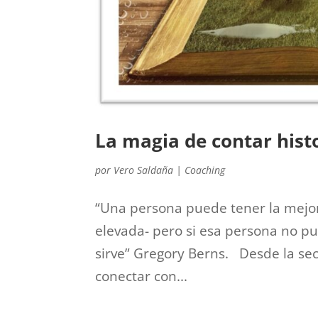
La magia de contar hist
por
Vero Saldaña
|
Coaching
“Una persona puede tener la mejo
elevada- pero si esa persona no pu
sirve” Gregory Berns. Desde la se
conectar con...