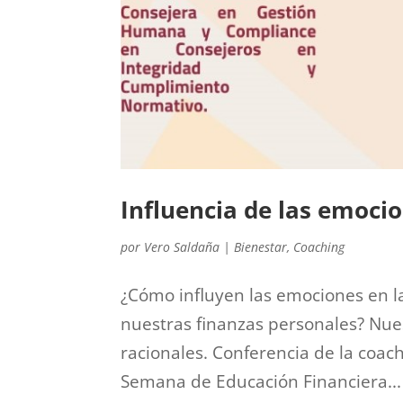
Influencia de las emoci
por
Vero Saldaña
|
Bienestar
,
Coaching
¿Cómo influyen las emociones en l
nuestras finanzas personales? Nu
racionales. Conferencia de la coac
Semana de Educación Financiera...