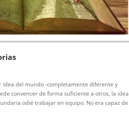
orias
r idea del mundo -completamente diferente y
ede convencer de forma suficiente a otros, la ide
cundaria odié trabajar en equipo. No era capaz de