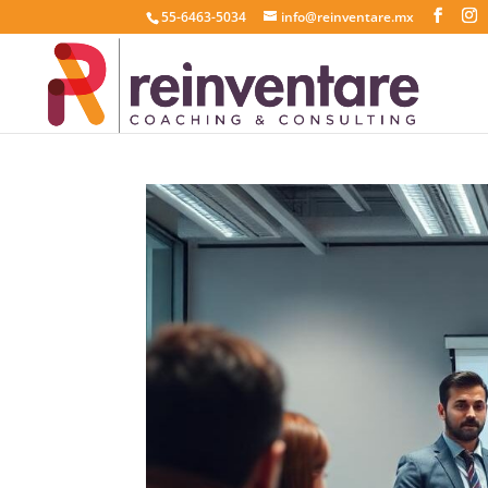
55-6463-5034
info@reinventare.mx