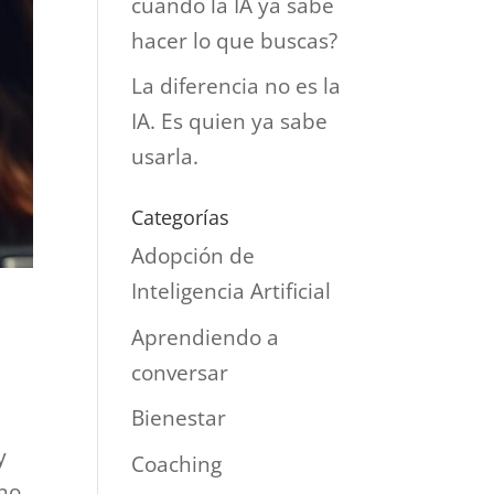
cuando la IA ya sabe
hacer lo que buscas?
La diferencia no es la
IA. Es quien ya sabe
usarla.
Categorías
Adopción de
Inteligencia Artificial
Aprendiendo a
conversar
Bienestar
y
Coaching
no.