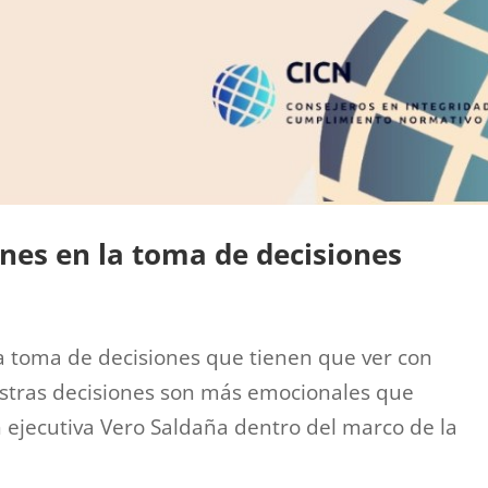
ones en la toma de decisiones
a toma de decisiones que tienen que ver con
estras decisiones son más emocionales que
h ejecutiva Vero Saldaña dentro del marco de la