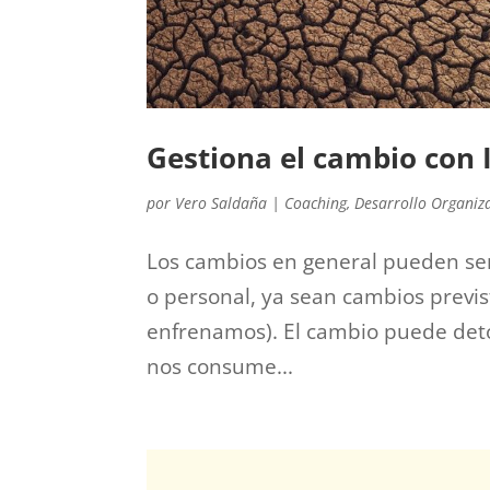
Gestiona el cambio con 
por
Vero Saldaña
|
Coaching
,
Desarrollo Organiz
Los cambios en general pueden ser
o personal, ya sean cambios previ
enfrenamos). El cambio puede deto
nos consume...