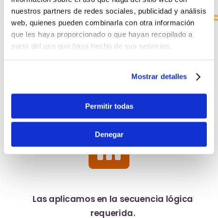
medida.
nuestros partners de redes sociales, publicidad y análisis
web, quienes pueden combinarla con otra información
que les haya proporcionado o que hayan recopilado a
partir del uso que haya hecho de sus servicios.

Mostrar detalles
Permitir todas

Denegar
Las aplicamos en la secuencia lógica
requerida.