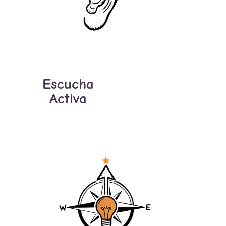
Escucha
Activa