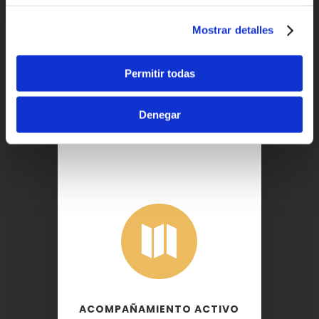
Mostrar detalles
Permitir todas
Denegar

ACOMPAÑAMIENTO ACTIVO