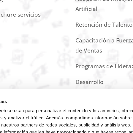
Artificial
chure servicios
Retención de Talento
Capacitación a Fuerz
de Ventas
Programas de Lidera
Desarrollo
Organizacional
ies
web se usan para personalizar el contenido y los anuncios, ofrec
s y analizar el tráfico. Además, compartimos información sobre 
 nuestros partners de redes sociales, publicidad y análisis web,
a información que les haya proporcionado o que hayan recopilado