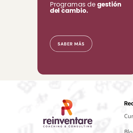
Programas de
gestión
del cambio.
SABER MÁS
Re
Cur
Blo