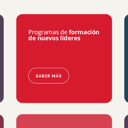
Programas de
formación
de nuevos líderes
SABER MÁS