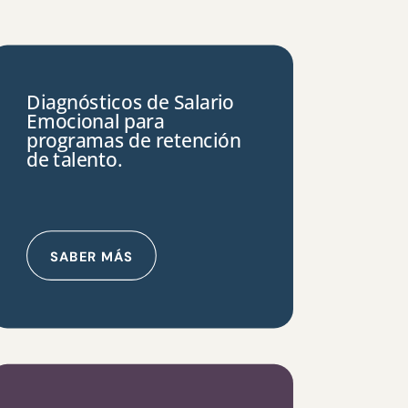
Diagnósticos de Salario
Emocional para
programas de retención
de talento.
SABER MÁS