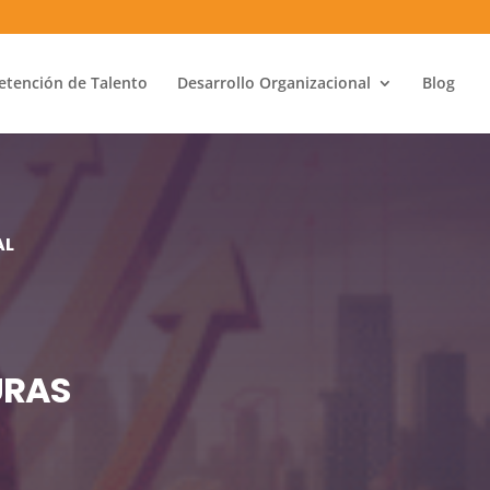
etención de Talento
Desarrollo Organizacional
Blog
AL
URAS