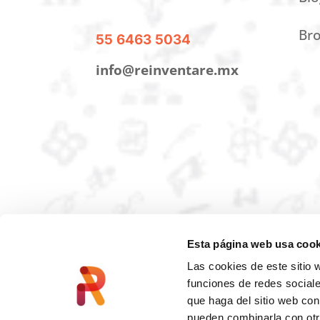
Bro
55 6463 5034
info@reinventare.mx
Esta página web usa cook
Las cookies de este sitio 
funciones de redes sociale
que haga del sitio web con
pueden combinarla con otr