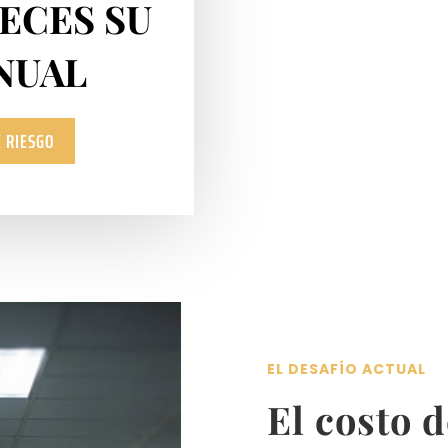
VECES SU
NUAL
 RIESGO
EL DESAFÍO ACTUAL
El costo d