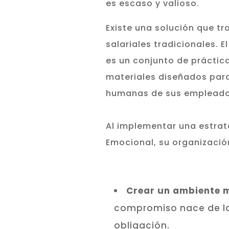
es escaso y valioso.
Existe una solución que t
salariales tradicionales
.
E
es un conjunto de práctica
materiales diseñados para
humanas de sus emplead
Al implementar una estrat
Emocional, su organizació
Crear un ambiente 
compromiso nace de la 
obligación
.