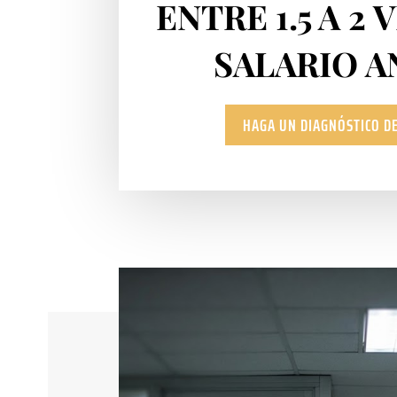
ENTRE 1.5 A 2 
SALARIO A
HAGA UN DIAGNÓSTICO DE