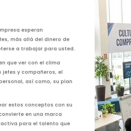
empresa esperan
s, más allá del dinero de
erse a trabajar para usted.
n que ver con el clima
us jefes y compañeros, el
personal, así como, su plan
ear estos conceptos con su
 convierte en una marca
ctiva para el talento que