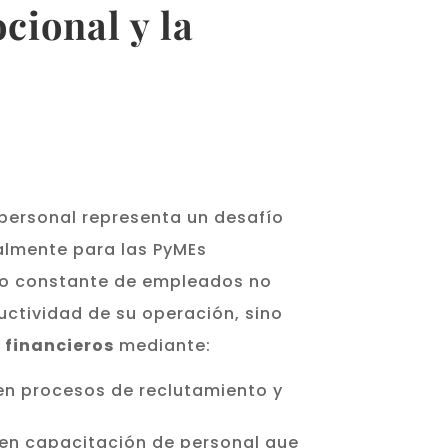
cional y la
 personal representa un desafío
almente para las PyMEs
ujo constante de empleados no
uctividad de su operación, sino
 financieros
mediante:
en procesos de reclutamiento y
 en capacitación de personal que