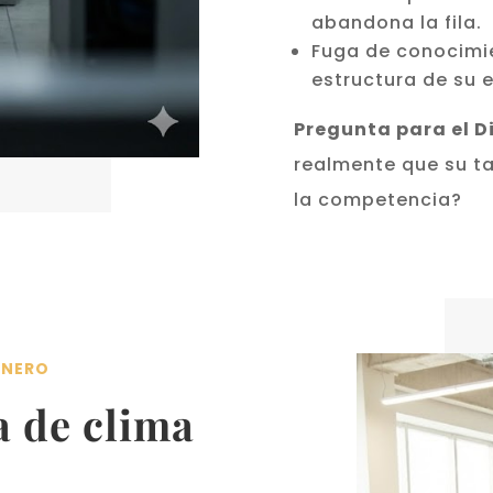
abandona la fila.
Fuga de conocimie
estructura de su 
Pregunta para el Di
realmente que su t
la competencia?
INERO
a de clima