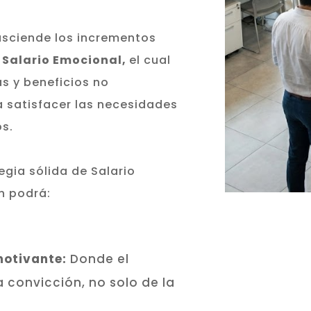
rasciende los incrementos
l
Salario Emocional,
el cual
s y beneficios no
 satisfacer las necesidades
os
.
egia sólida de Salario
n podrá:
motivante:
Donde el
convicción, no solo de la