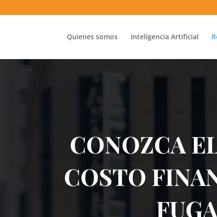
Quienes somos
Inteligencia Artificial
R
CONOZCA E
COSTO FINAN
FUGA