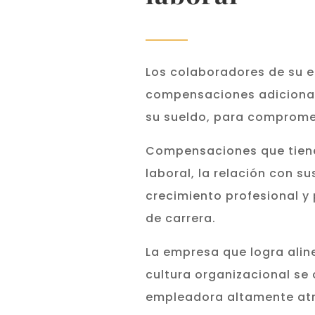
Los colaboradores de su 
compensaciones adicionale
su sueldo, para compromet
Compensaciones que tiene
laboral, la relación con s
crecimiento profesional y 
de carrera.
La empresa que logra alin
cultura organizacional se
empleadora altamente atra