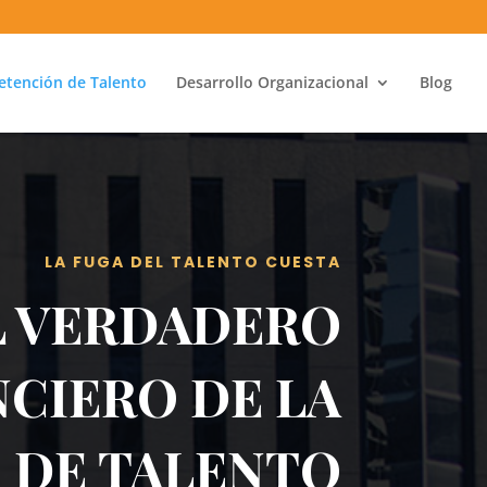
etención de Talento
Desarrollo Organizacional
Blog
LA FUGA DEL TALENTO CUESTA
L VERDADERO
CIERO DE LA
 DE TALENTO