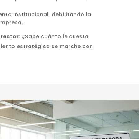
nto institucional, debilitando la
empresa.
rector:
¿Sabe cuánto le cuesta
alento estratégico se marche con