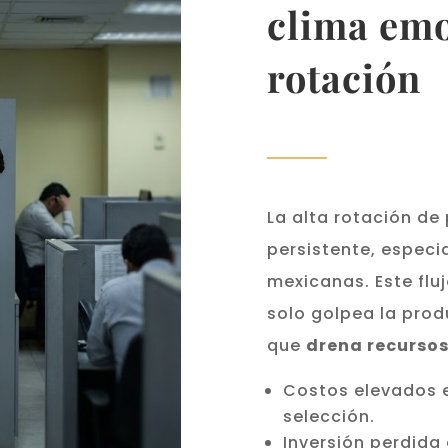
clima emo
rotación
La alta rotación de
persistente, especi
mexicanas. Este fl
solo golpea la prod
que
drena recursos
Costos elevados 
selección.
Inversión perdida