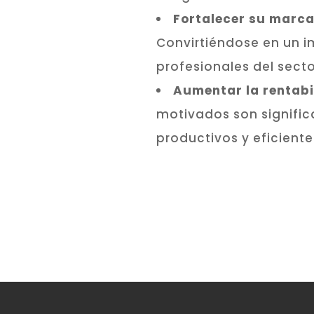
Fortalecer su marc
Convirtiéndose en un i
profesionales del sect
Aumentar la rentabi
motivados son signifi
productivos y eficiente