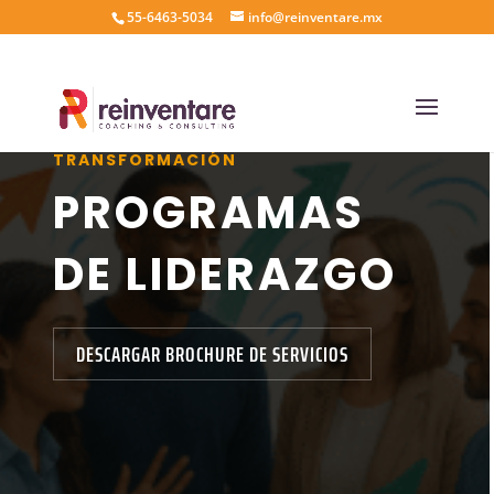
55-6463-5034
info@reinventare.mx
PARA UN MUNDO SIEMPRE EN
TRANSFORMACIÓN
PROGRAMAS
DE LIDERAZGO
DESCARGAR BROCHURE DE SERVICIOS