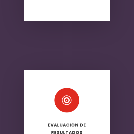

EVALUACIÓN DE
RESULTADOS