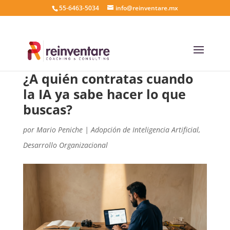
55-6463-5034
info@reinventare.mx
¿A quién contratas cuando
la IA ya sabe hacer lo que
buscas?
por
Mario Peniche
|
Adopción de Inteligencia Artificial
,
Desarrollo Organizacional