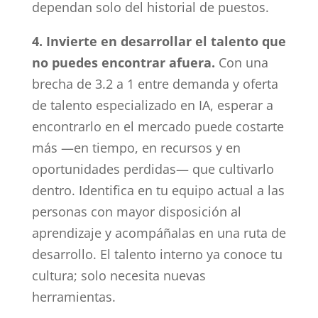
dependan solo del historial de puestos.
4. Invierte en desarrollar el talento que
no puedes encontrar afuera.
Con una
brecha de 3.2 a 1 entre demanda y oferta
de talento especializado en IA, esperar a
encontrarlo en el mercado puede costarte
más —en tiempo, en recursos y en
oportunidades perdidas— que cultivarlo
dentro. Identifica en tu equipo actual a las
personas con mayor disposición al
aprendizaje y acompáñalas en una ruta de
desarrollo. El talento interno ya conoce tu
cultura; solo necesita nuevas
herramientas.