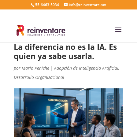
55-6463-5034
info@reinventare.mx
La diferencia no es la IA. Es
quien ya sabe usarla.
por
Mario Peniche
|
Adopción de Inteligencia Artificial
,
Desarrollo Organizacional