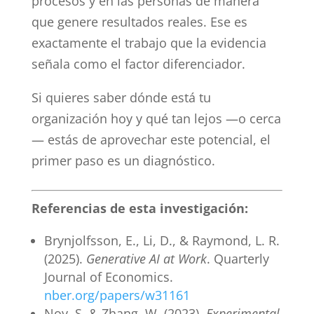
procesos y en las personas de manera
que genere resultados reales. Ese es
exactamente el trabajo que la evidencia
señala como el factor diferenciador.
Si quieres saber dónde está tu
organización hoy y qué tan lejos —o cerca
— estás de aprovechar este potencial, el
primer paso es un diagnóstico.
Referencias de esta investigación:
Brynjolfsson, E., Li, D., & Raymond, L. R.
(2025).
Generative AI at Work
. Quarterly
Journal of Economics.
nber.org/papers/w31161
Noy, S. & Zhang, W. (2023).
Experimental