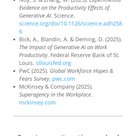
Evidence on the Productivity Effects of
Generative AI
. Science.
science.org/doi/10.1126/science.adh258
6
Bick, A., Blandin, A. & Deming, D. (2025).
The Impact of Generative AI on Work
Productivity
. Federal Reserve Bank of St.
Louis.
stlouisfed.org
PwC (2025).
Global Workforce Hopes &
Fears Survey
.
pwc.com
McKinsey & Company (2025).
Superagency in the Workplace
.
mckinsey.com