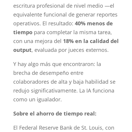
escritura profesional de nivel medio —el
equivalente funcional de generar reportes
operativos. El resultado:
40% menos de
tiempo
para completar la misma tarea,
con una mejora del
18% en la calidad del
output
, evaluada por jueces externos.
Y hay algo más que encontraron: la
brecha de desempeño entre
colaboradores de alta y baja habilidad se
redujo significativamente. La IA funciona
como un igualador.
Sobre el ahorro de tiempo real:
El Federal Reserve Bank de St. Louis, con