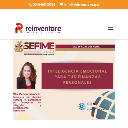
55-6463-5034
info@reinventare.mx