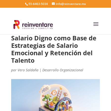
55-6463-5034
info@reinventare.mx
Salario Digno como Base de
Estrategias de Salario
Emocional y Retención del
Talento
por
Vero Saldaña
|
Desarrollo Organizacional