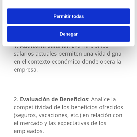
Pasos para un Diagnóstico Eficaz:
Permitir todas
Denegar
Auditoría Salarial
: Examine si los
salarios actuales permiten una vida digna
en el contexto económico donde opera la
empresa.
Evaluación de Beneficios
: Analice la
competitividad de los beneficios ofrecidos
(seguros, vacaciones, etc.) en relación con
el mercado y las expectativas de los
empleados.