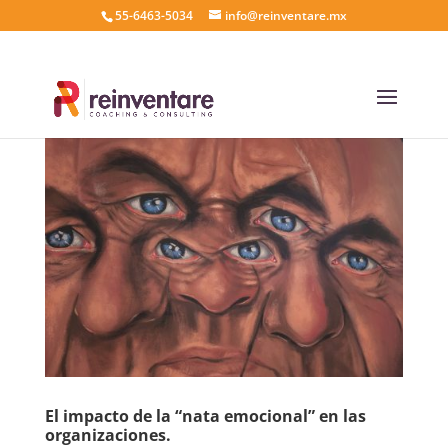
55-6463-5034
info@reinventare.mx
El impacto de la “nata emocional” en las
organizaciones.