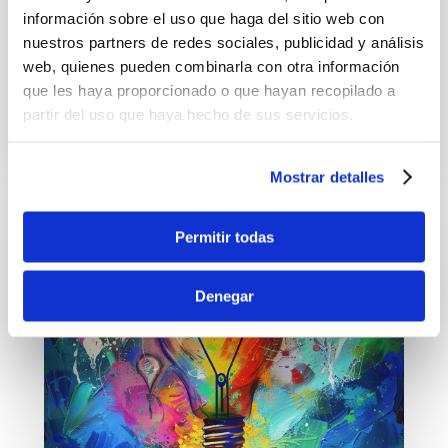
información sobre el uso que haga del sitio web con
productividad, sino que también genera
nuestros partners de redes sociales, publicidad y análisis
costos significativos en reclutamiento,
web, quienes pueden combinarla con otra información
capacitación y pérdida de conocimiento...
que les haya proporcionado o que hayan recopilado a
partir del uso que haya hecho de sus servicios.
leer más
Mostrar detalles
Permitir todas
Denegar